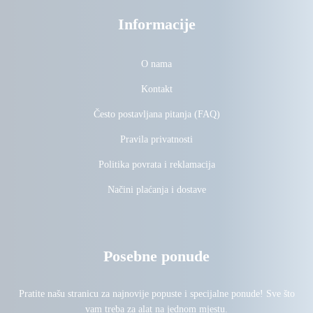
Informacije
O nama
Kontakt
Često postavljana pitanja (FAQ)
Pravila privatnosti
Politika povrata i reklamacija
Načini plaćanja i dostave
Posebne ponude
Pratite našu stranicu za najnovije popuste i specijalne ponude! Sve što
vam treba za alat na jednom mjestu.