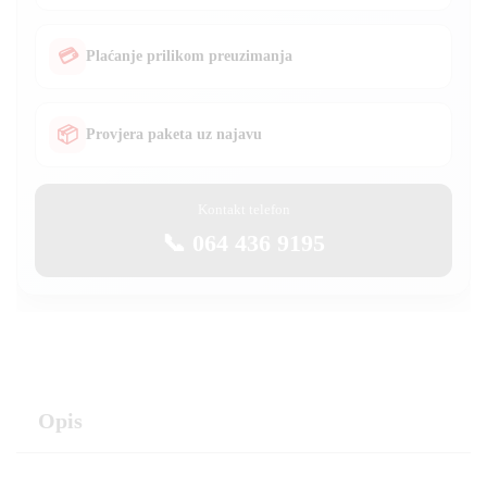
💳
Plaćanje prilikom preuzimanja
📦
Provjera paketa uz najavu
Kontakt telefon
📞 064 436 9195
Opis