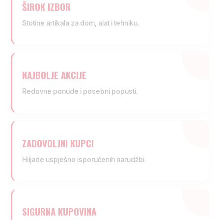
ŠIROK IZBOR
Stotine artikala za dom, alat i tehniku.
NAJBOLJE AKCIJE
Redovne ponude i posebni popusti.
ZADOVOLJNI KUPCI
Hiljade uspješno isporučenih narudžbi.
SIGURNA KUPOVINA