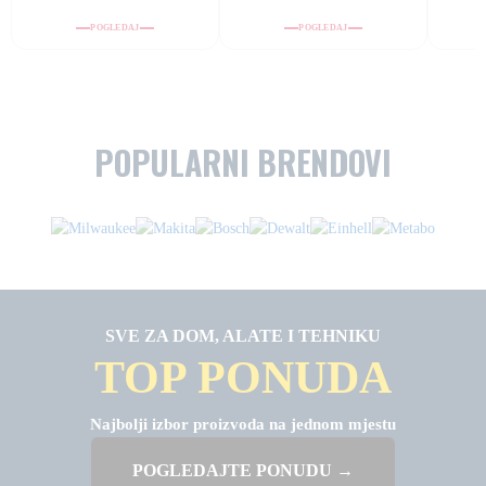
POGLEDAJ
POGLEDAJ
POPULARNI
BRENDOVI
SVE ZA DOM, ALATE I TEHNIKU
TOP PONUDA
Najbolji izbor proizvoda na jednom mjestu
POGLEDAJTE PONUDU →