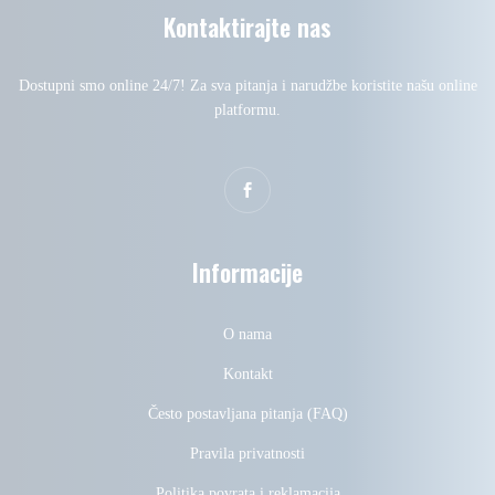
Kontaktirajte nas
Dostupni smo online 24/7! Za sva pitanja i narudžbe koristite našu online
platformu.
Informacije
O nama
Kontakt
Često postavljana pitanja (FAQ)
Pravila privatnosti
Politika povrata i reklamacija