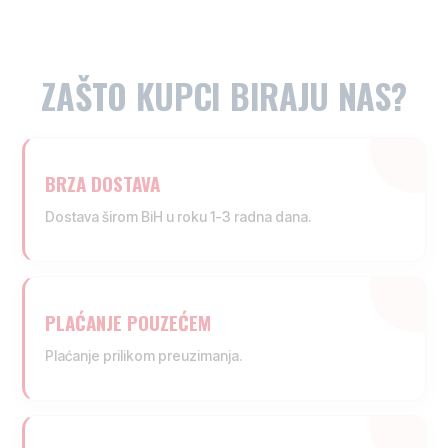
ZAŠTO KUPCI BIRAJU NAS?
BRZA DOSTAVA
Dostava širom BiH u roku 1-3 radna dana.
PLAĆANJE POUZEĆEM
Plaćanje prilikom preuzimanja.