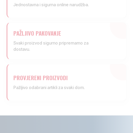
Jednostavna i sigurna online narudžba.
PAŽLJIVO PAKOVANJE
Svaki proizvod sigurno pripremamo za
dostavu.
PROVJERENI PROIZVODI
Pažljivo odabrani artikli za svaki dom.