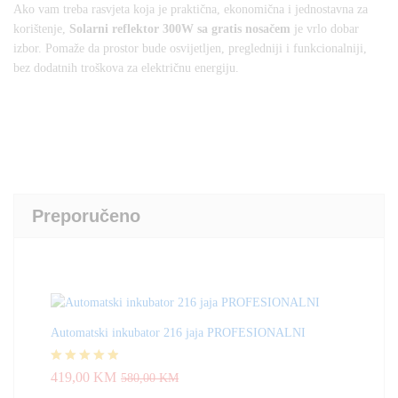
Ako vam treba rasvjeta koja je praktična, ekonomična i jednostavna za
korištenje,
Solarni reflektor 300W sa gratis nosačem
je vrlo dobar
izbor. Pomaže da prostor bude osvijetljen, pregledniji i funkcionalniji,
bez dodatnih troškova za električnu energiju.
Preporučeno
Automatski inkubator 216 jaja PROFESIONALNI
Ocjenjeno
419,00
KM
580,00
KM
4.83
od 5