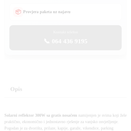
📦
Provjera paketa uz najavu
Kontakt telefon
📞 064 436 9195
Opis
Solarni reflektor 300W sa gratis nosačem
namijenjen je svima koji žele
praktično, ekonomično i jednostavno rješenje za vanjsko osvjetljenje.
Pogodan je za dvorišta, prilaze, kapije, garaže, vikendice, parking