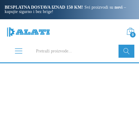
BESPLATNA DOSTAVA IZNAD 150 KM!
Svi proizvodi su
novi
–
kupujte sigurno i bez brige!
0
Pretraži