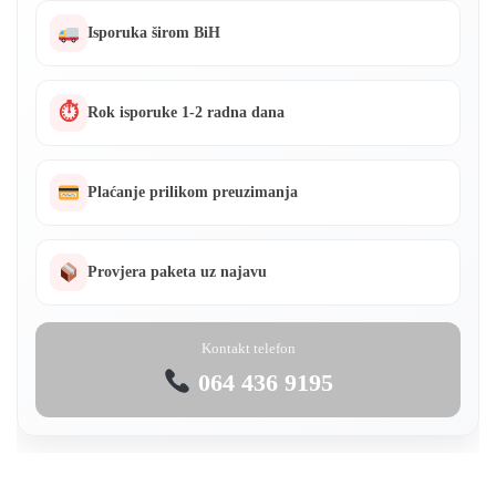
Isporuka širom BiH
⏱
Rok isporuke 1-2 radna dana
Plaćanje prilikom preuzimanja
Provjera paketa uz najavu
Kontakt telefon
064 436 9195