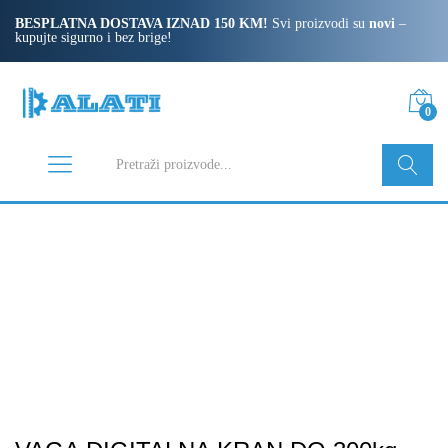
BESPLATNA DOSTAVA IZNAD 150 KM!
Svi proizvodi su
novi
–
kupujte sigurno i bez brige!
0
Pretraži