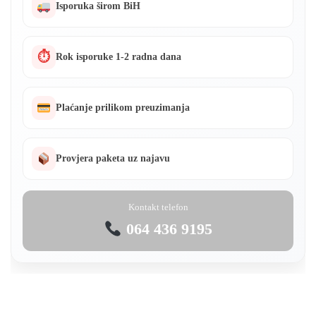
Isporuka širom BiH
⏱
Rok isporuke 1-2 radna dana
Plaćanje prilikom preuzimanja
Provjera paketa uz najavu
Kontakt telefon
064 436 9195