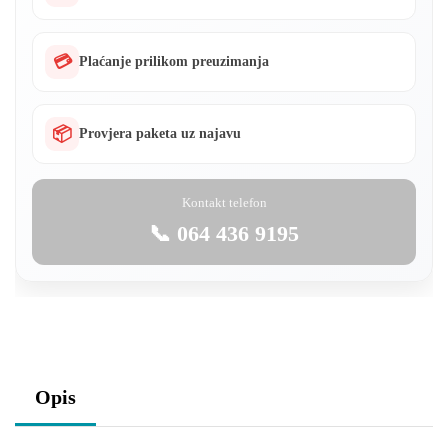
💳
Plaćanje prilikom preuzimanja
📦
Provjera paketa uz najavu
Kontakt telefon
📞 064 436 9195
Opis