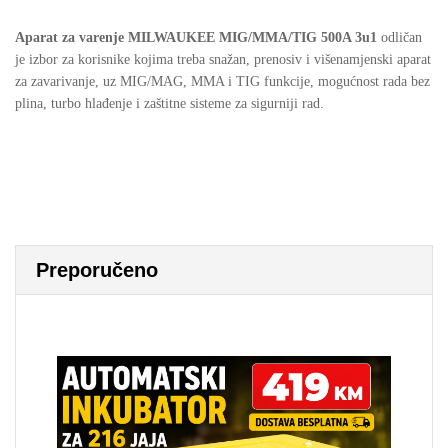
Aparat za varenje MILWAUKEE MIG/MMA/TIG 500A 3u1
odličan
je izbor za korisnike kojima treba snažan, prenosiv i višenamjenski aparat
za zavarivanje, uz MIG/MAG, MMA i TIG funkcije, mogućnost rada bez
plina, turbo hlađenje i zaštitne sisteme za sigurniji rad.
Preporučeno