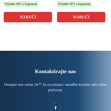
4.40
4.14
Uštedite 10% s kuponom
Uštedite 10% s kuponom
od 5
od 5
NARUČI
NARUČI
Kontaktirajte nas
Dostupni smo online 24/7! Za sva pitanja i narudžbe koristite našu online
platformu.