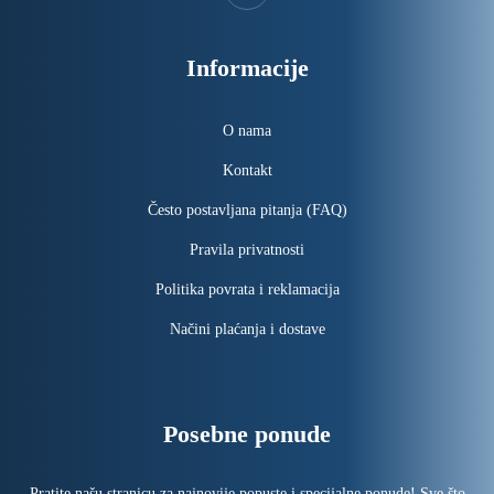
Informacije
O nama
Kontakt
Često postavljana pitanja (FAQ)
Pravila privatnosti
Politika povrata i reklamacija
Načini plaćanja i dostave
Posebne ponude
Pratite našu stranicu za najnovije popuste i specijalne ponude! Sve što