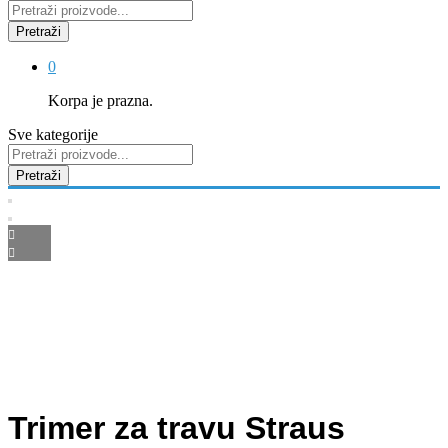
Pretraži
0
Korpa je prazna.
Sve kategorije
Pretraži
Trimer za travu Straus