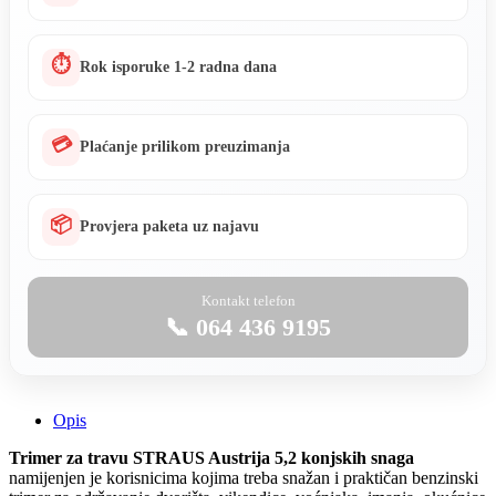
⏱
Rok isporuke 1-2 radna dana
💳
Plaćanje prilikom preuzimanja
📦
Provjera paketa uz najavu
Kontakt telefon
📞 064 436 9195
Opis
Trimer za travu STRAUS Austrija 5,2 konjskih snaga
namijenjen je korisnicima kojima treba snažan i praktičan benzinski