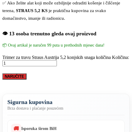
✅ Ako želite alat koji može ozbiljnije odraditi košenje i čišćenje
terena,
STRAUS 5,2 KS
je praktična kupovina za svako
domaćinstvo, imanje ili radionicu.
👁️ 13 osoba trenutno gleda ovaj proizvod
📦 Ovaj artikal je naručen 99 puta u prethodnih mjesec dana!
Trimer za travu Straus Austrija 5,2 konjskih snaga količina
Količina:
NARUČITE
Sigurna kupovina
Brza dostava i plaćanje pouzećem
🚚
Isporuka širom BiH