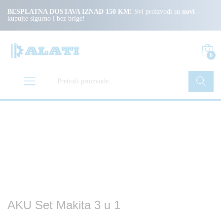
BESPLATNA DOSTAVA IZNAD 150 KM!
Svi proizvodi su
novi
–
kupujte sigurno i bez brige!
0
Pretraži
AKU Set Makita 3 u 1