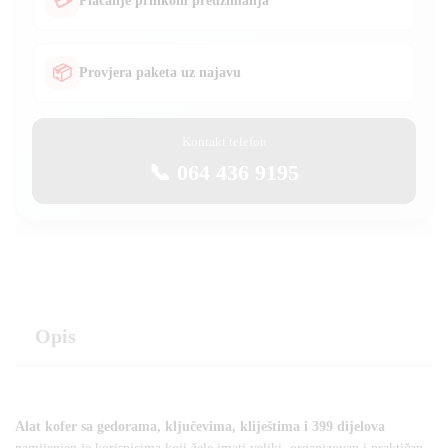
💳
Plaćanje prilikom preuzimanja
📦
Provjera paketa uz najavu
Kontakt telefon
📞 064 436 9195
Opis
Alat kofer sa gedorama, ključevima, kliještima i 399 dijelova