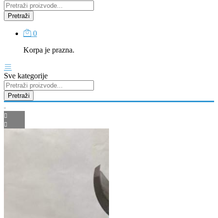
Pretraži
0
Korpa je prazna.
Sve kategorije
Pretraži