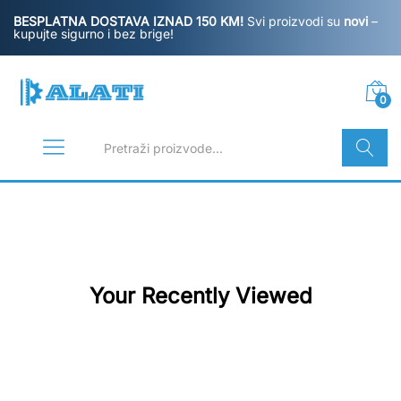
BESPLATNA DOSTAVA IZNAD 150 KM!
Svi proizvodi su
novi
–
kupujte sigurno i bez brige!
0
Pretraži
Your Recently Viewed