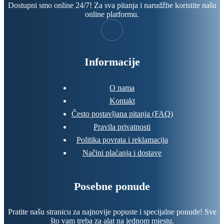
Dostupni smo online 24/7! Za sva pitanja i narudžbe koristite našu
online platformu.
Informacije
O nama
Kontakt
Često postavljana pitanja (FAQ)
Pravila privatnosti
Politika povrata i reklamacija
Načini plaćanja i dostave
Posebne ponude
Pratite našu stranicu za najnovije popuste i specijalne ponude! Sve
što vam treba za alat na jednom mjestu.