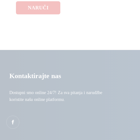
NARUČI
Kontaktirajte nas
Dostupni smo online 24/7! Za sva pitanja i narudžbe
koristite našu online platformu.