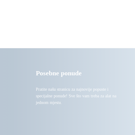
Posebne ponude
Pratite našu stranicu za najnovije popuste i
specijalne ponude! Sve što vam treba za alat na
jednom mjestu.