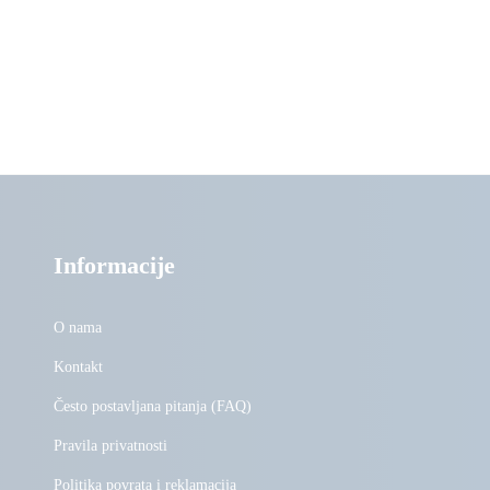
Informacije
O nama
Kontakt
Često postavljana pitanja (FAQ)
Pravila privatnosti
Politika povrata i reklamacija