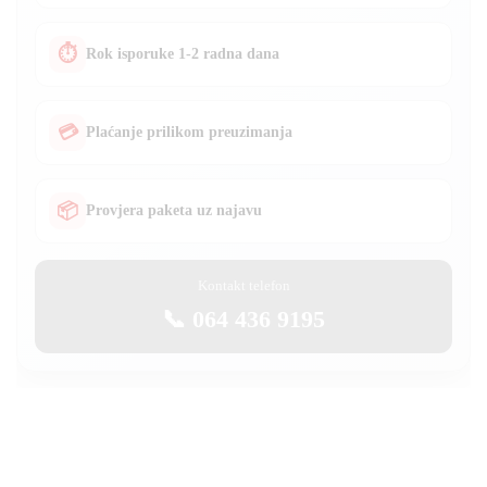
⏱
Rok isporuke 1-2 radna dana
💳
Plaćanje prilikom preuzimanja
📦
Provjera paketa uz najavu
Kontakt telefon
📞 064 436 9195