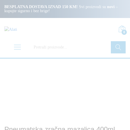
BESPLATNA DOSTAVA IZNAD 150 KM!
Svi proizvodi su
novi
–
kupujte sigurno i bez brige!
0
Pretraži
Pneumatska zračna mazalica 400ml