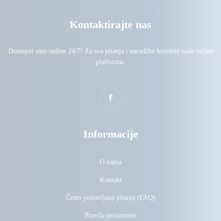
Kontaktirajte nas
Dostupni smo online 24/7! Za sva pitanja i narudžbe koristite našu online
platformu.
Informacije
O nama
Kontakt
Često postavljana pitanja (FAQ)
Pravila privatnosti