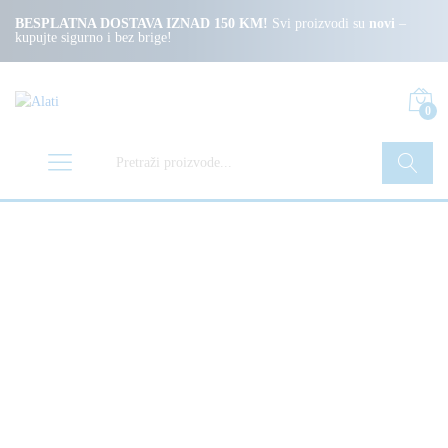
BESPLATNA DOSTAVA IZNAD 150 KM!
Svi proizvodi su
novi
–
kupujte sigurno i bez brige!
0
Pretraži