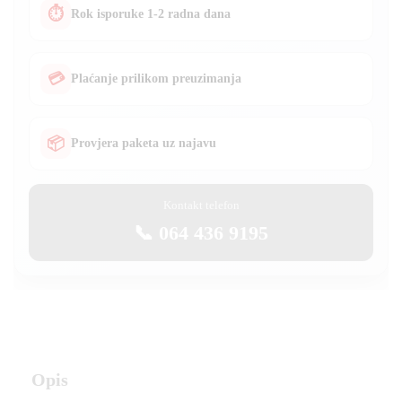
⏱
Rok isporuke 1-2 radna dana
💳
Plaćanje prilikom preuzimanja
📦
Provjera paketa uz najavu
Kontakt telefon
📞 064 436 9195
Opis