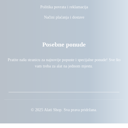
Politika povrata i reklamacija
Načini plaćanja i dostave
Posebne ponude
Pratite našu stranicu za najnovije popuste i specijalne ponude! Sve što
vam treba za alat na jednom mjestu.
© 2025 Alati Shop. Sva prava pridržana.