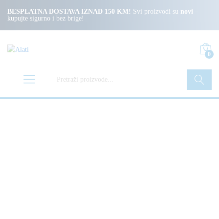
BESPLATNA DOSTAVA IZNAD 150 KM!
Svi proizvodi su
novi
–
kupujte sigurno i bez brige!
0
Pretraži