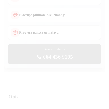
💳
Plaćanje prilikom preuzimanja
📦
Provjera paketa uz najavu
Kontakt telefon
📞 064 436 9195
Opis