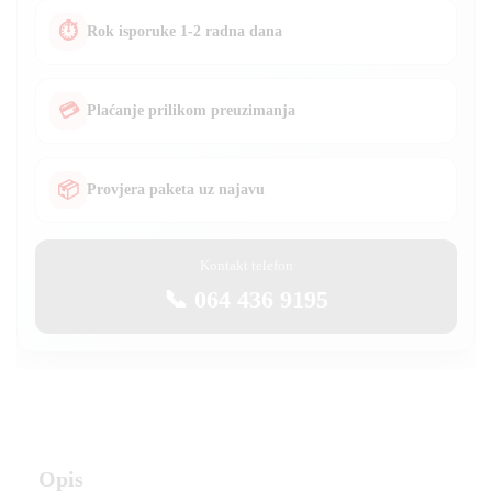
⏱
Rok isporuke 1-2 radna dana
💳
Plaćanje prilikom preuzimanja
📦
Provjera paketa uz najavu
Kontakt telefon
📞 064 436 9195
Opis