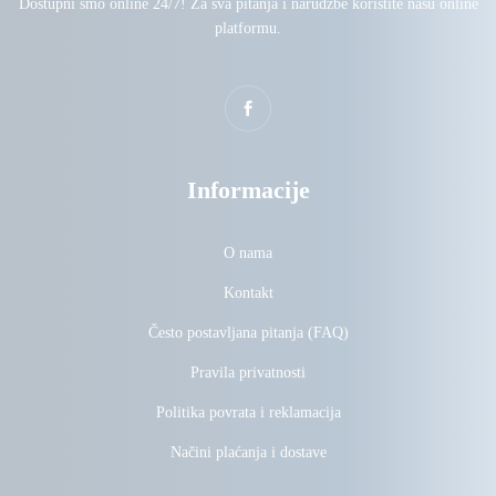
Dostupni smo online 24/7! Za sva pitanja i narudžbe koristite našu online
platformu.
Informacije
O nama
Kontakt
Često postavljana pitanja (FAQ)
Pravila privatnosti
Politika povrata i reklamacija
Načini plaćanja i dostave