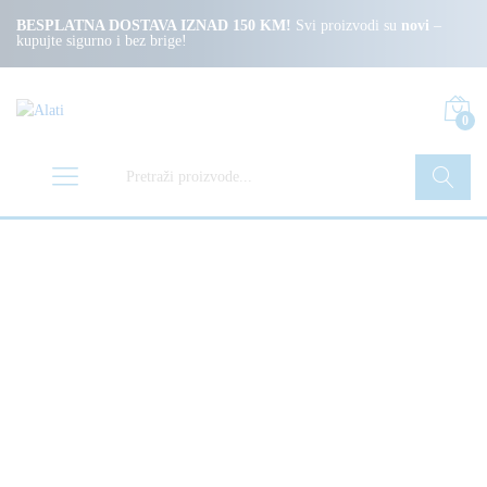
BESPLATNA DOSTAVA IZNAD 150 KM!
Svi proizvodi su
novi
–
kupujte sigurno i bez brige!
0
Pretraži