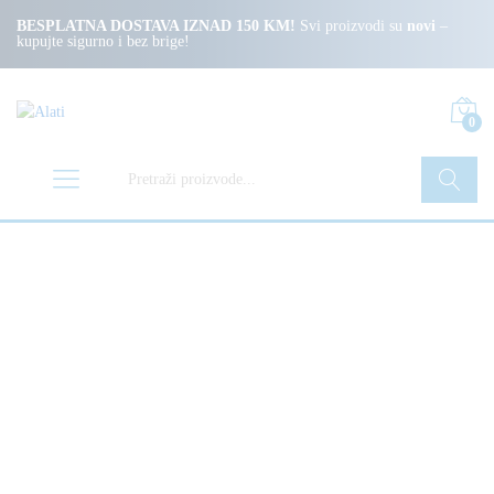
BESPLATNA DOSTAVA IZNAD 150 KM!
Svi proizvodi su
novi
–
kupujte sigurno i bez brige!
0
Pretraži