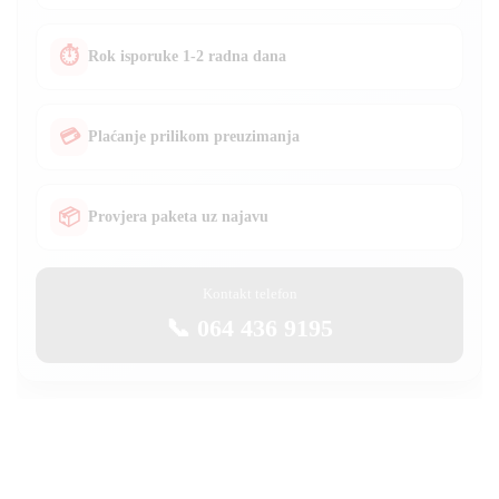
⏱
Rok isporuke 1-2 radna dana
💳
Plaćanje prilikom preuzimanja
📦
Provjera paketa uz najavu
Kontakt telefon
📞 064 436 9195