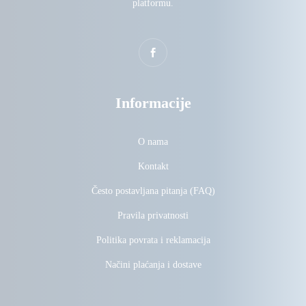
platformu.
Informacije
O nama
Kontakt
Često postavljana pitanja (FAQ)
Pravila privatnosti
Politika povrata i reklamacija
Načini plaćanja i dostave