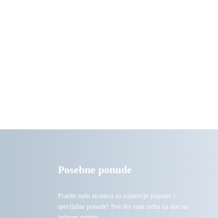
Posebne ponude
Pratite našu stranicu za najnovije popuste i
specijalne ponude! Sve što vam treba za alat na
jednom mjestu.