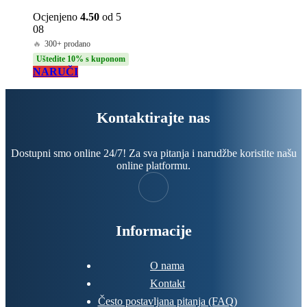
Ocjenjeno
4.50
od 5
08
🔥
300+ prodano
Uštedite 10% s kuponom
NARUČI
Kontaktirajte nas
Dostupni smo online 24/7! Za sva pitanja i narudžbe koristite našu
online platformu.
Informacije
O nama
Kontakt
Često postavljana pitanja (FAQ)