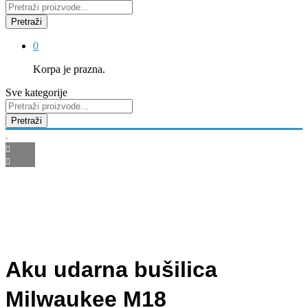
Pretraži
0
Korpa je prazna.
Sve kategorije
Pretraži
Aku udarna bušilica
Milwaukee M18