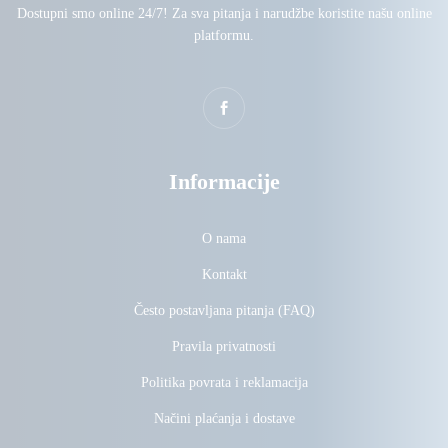
Dostupni smo online 24/7! Za sva pitanja i narudžbe koristite našu online
platformu.
Informacije
O nama
Kontakt
Često postavljana pitanja (FAQ)
Pravila privatnosti
Politika povrata i reklamacija
Načini plaćanja i dostave