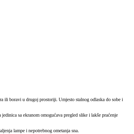
 ili boravi u drugoj prostoriji. Umjesto stalnog odlaska do sobe i
ka jedinica sa ekranom omogućava pregled slike i lakše praćenje
paljenja lampe i nepotrebnog ometanja sna.