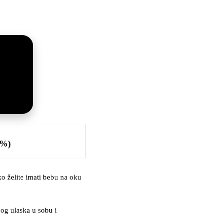
3%)
ko želite imati bebu na oku
og ulaska u sobu i