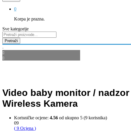
0
Korpa je prazna.
Sve kategorije
Pretraži
Video baby monitor / nadzor 
Wireless Kamera
Korisničke ocjene:
4.56
od ukupno 5 (
9
korisnika)
09
(
9
Ocjena
)