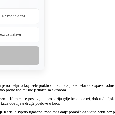
 1-2 radna dana
eta uz najavu
je roditeljima koji žele praktičan način da prate bebu dok spava, odmara
no preko roditeljske jedinice sa ekranom.
emenu
. Kamera se postavlja u prostoriju gdje beba boravi, dok roditeljs
 kada obavljate druge poslove u kući.
i. Kada je svjetlo ugašeno, monitor i dalje pomaže da vidite bebu bez 