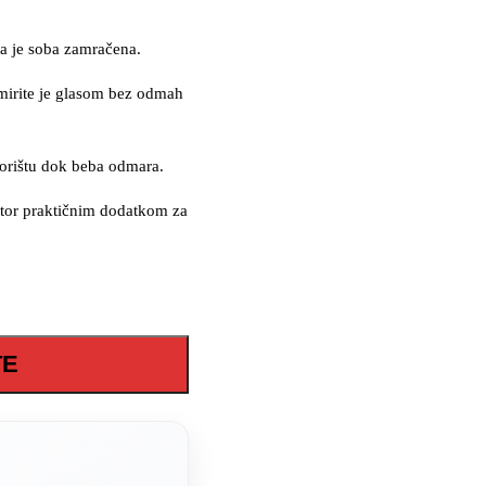
a je soba zamračena.
mirite je glasom bez odmah
vorištu dok beba odmara.
tor praktičnim dodatkom za
TE