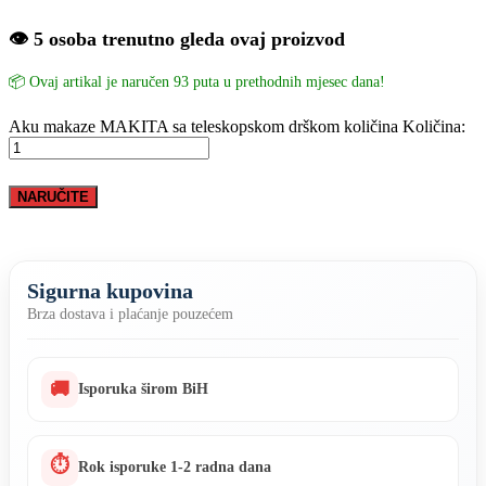
👁️ 5 osoba trenutno gleda ovaj proizvod
📦 Ovaj artikal je naručen 93 puta u prethodnih mjesec dana!
Aku makaze MAKITA sa teleskopskom drškom količina
Količina:
NARUČITE
Sigurna kupovina
Brza dostava i plaćanje pouzećem
🚚
Isporuka širom BiH
⏱
Rok isporuke 1-2 radna dana