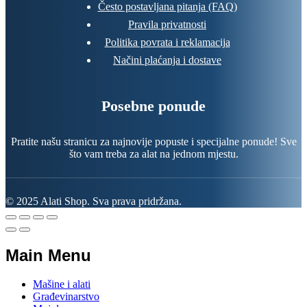
Često postavljana pitanja (FAQ)
Pravila privatnosti
Politika povrata i reklamacija
Načini plaćanja i dostave
Posebne ponude
Pratite našu stranicu za najnovije popuste i specijalne ponude! Sve
što vam treba za alat na jednom mjestu.
© 2025 Alati Shop. Sva prava pridržana.
Main Menu
Mašine i alati
Građevinarstvo