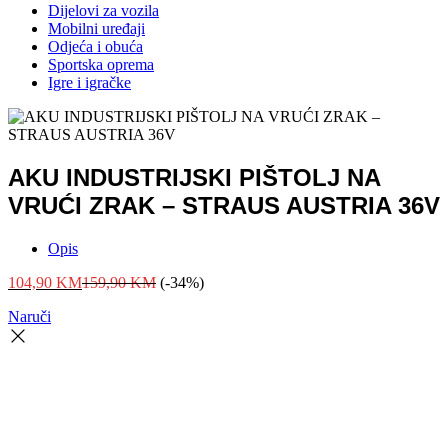
Dijelovi za vozila
Mobilni uređaji
Odjeća i obuća
Sportska oprema
Igre i igračke
AKU INDUSTRIJSKI PIŠTOLJ NA
VRUĆI ZRAK – STRAUS AUSTRIA 36V
Opis
104,90
KM
159,90
KM
(-34%)
Naruči