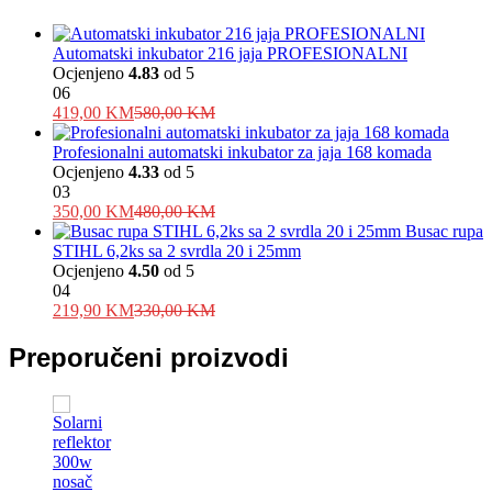
Automatski inkubator 216 jaja PROFESIONALNI
Ocjenjeno
4.83
od 5
06
419,00
KM
580,00
KM
Profesionalni automatski inkubator za jaja 168 komada
Ocjenjeno
4.33
od 5
03
350,00
KM
480,00
KM
Busac rupa
STIHL 6,2ks sa 2 svrdla 20 i 25mm
Ocjenjeno
4.50
od 5
04
219,90
KM
330,00
KM
Preporučeni proizvodi