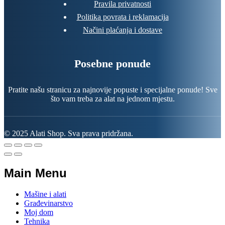
Pravila privatnosti
Politika povrata i reklamacija
Načini plaćanja i dostave
Posebne ponude
Pratite našu stranicu za najnovije popuste i specijalne ponude! Sve
što vam treba za alat na jednom mjestu.
© 2025 Alati Shop. Sva prava pridržana.
Main Menu
Mašine i alati
Građevinarstvo
Moj dom
Tehnika