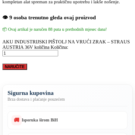
kompletan alat spreman za praktičnu upotrebu i lakše nošenje.
👁️ 9 osoba trenutno gleda ovaj proizvod
📦 Ovaj artikal je naručen 88 puta u prethodnih mjesec dana!
AKU INDUSTRIJSKI PIŠTOLJ NA VRUĆI ZRAK – STRAUS
AUSTRIA 36V količina
Količina:
NARUČITE
Sigurna kupovina
Brza dostava i plaćanje pouzećem
🚚
Isporuka širom BiH