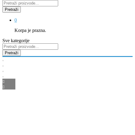
Pretraži
0
Korpa je prazna.
Sve kategorije
Pretraži