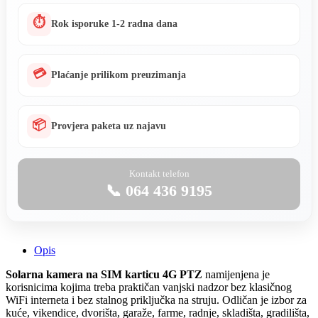
⏱
Rok isporuke 1-2 radna dana
💳
Plaćanje prilikom preuzimanja
📦
Provjera paketa uz najavu
Kontakt telefon
📞 064 436 9195
Opis
Solarna kamera na SIM karticu 4G PTZ
namijenjena je
korisnicima kojima treba praktičan vanjski nadzor bez klasičnog
WiFi interneta i bez stalnog priključka na struju. Odličan je izbor za
kuće, vikendice, dvorišta, garaže, farme, radnje, skladišta, gradilišta,