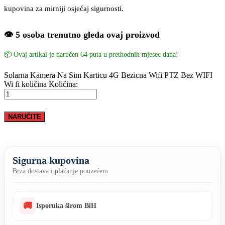
kupovina za mirniji osjećaj sigurnosti.
👁️ 5 osoba trenutno gleda ovaj proizvod
📦 Ovaj artikal je naručen 64 puta u prethodnih mjesec dana!
Solarna Kamera Na Sim Karticu 4G Bezicna Wifi PTZ Bez WIFI
Wi fi količina
Količina:
NARUČITE
Sigurna kupovina
Brza dostava i plaćanje pouzećem
🚚
Isporuka širom BiH