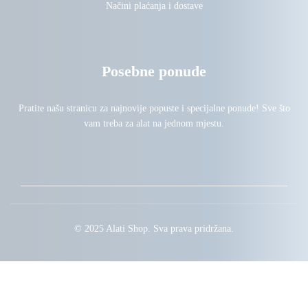
Načini plaćanja i dostave
Posebne ponude
Pratite našu stranicu za najnovije popuste i specijalne ponude! Sve što
vam treba za alat na jednom mjestu.
© 2025 Alati Shop. Sva prava pridržana.