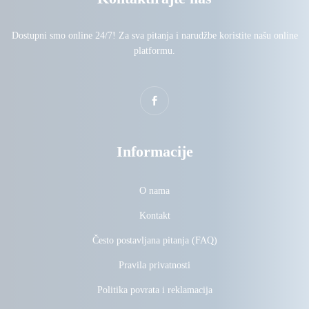
Dostupni smo online 24/7! Za sva pitanja i narudžbe koristite našu online
platformu.
Informacije
O nama
Kontakt
Često postavljana pitanja (FAQ)
Pravila privatnosti
Politika povrata i reklamacija