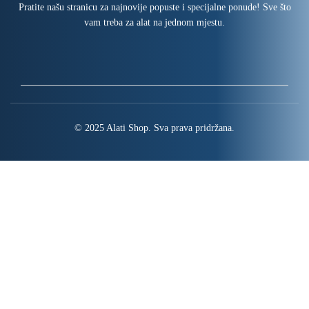
Pratite našu stranicu za najnovije popuste i specijalne ponude! Sve što
vam treba za alat na jednom mjestu.
© 2025 Alati Shop. Sva prava pridržana.