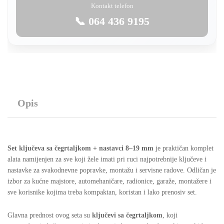
Kontakt telefon
📞 064 436 9195
Opis
Set ključeva sa čegrtaljkom + nastavci 8–19 mm
je praktičan komplet
alata namijenjen za sve koji žele imati pri ruci najpotrebnije ključeve i
nastavke za svakodnevne popravke, montažu i servisne radove. Odličan je
izbor za kućne majstore, automehaničare, radionice, garaže, montažere i
sve korisnike kojima treba kompaktan, koristan i lako prenosiv set.
Glavna prednost ovog seta su
ključevi sa čegrtaljkom
, koji