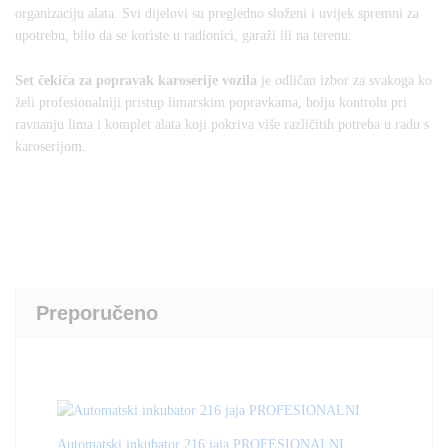
organizaciju alata. Svi dijelovi su pregledno složeni i uvijek spremni za
upotrebu, bilo da se koriste u radionici, garaži ili na terenu.
Set čekića za popravak karoserije vozila
je odličan izbor za svakoga ko
želi profesionalniji pristup limarskim popravkama, bolju kontrolu pri
ravnanju lima i komplet alata koji pokriva više različitih potreba u radu s
karoserijom.
Preporučeno
Automatski inkubator 216 jaja PROFESIONALNI