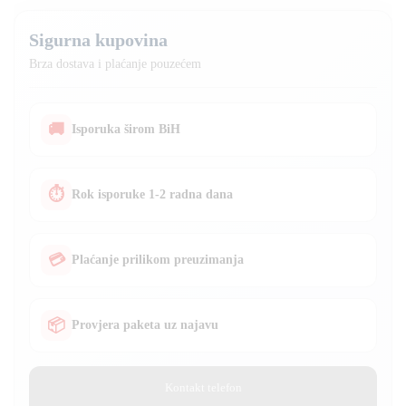
Sigurna kupovina
Brza dostava i plaćanje pouzećem
🚚
Isporuka širom BiH
⏱
Rok isporuke 1-2 radna dana
💳
Plaćanje prilikom preuzimanja
📦
Provjera paketa uz najavu
Kontakt telefon