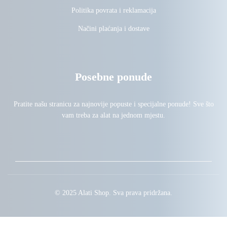
Politika povrata i reklamacija
Načini plaćanja i dostave
Posebne ponude
Pratite našu stranicu za najnovije popuste i specijalne ponude! Sve što
vam treba za alat na jednom mjestu.
© 2025 Alati Shop. Sva prava pridržana.