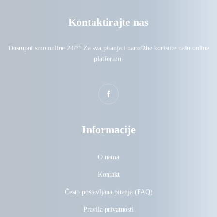
Kontaktirajte nas
Dostupni smo online 24/7! Za sva pitanja i narudžbe koristite našu online
platformu.
Informacije
O nama
Kontakt
Često postavljana pitanja (FAQ)
Pravila privatnosti