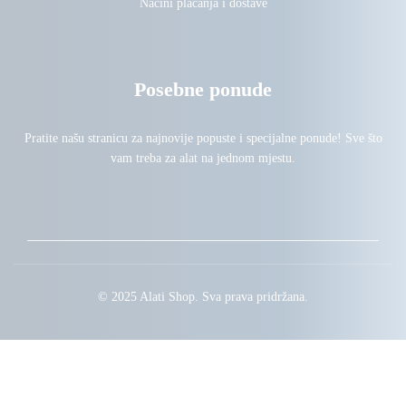
Načini plaćanja i dostave
Posebne ponude
Pratite našu stranicu za najnovije popuste i specijalne ponude! Sve što
vam treba za alat na jednom mjestu.
© 2025 Alati Shop. Sva prava pridržana.