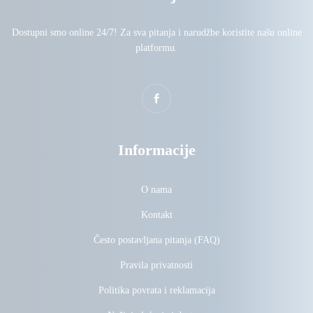
Dostupni smo online 24/7! Za sva pitanja i narudžbe koristite našu online
platformu.
Informacije
O nama
Kontakt
Često postavljana pitanja (FAQ)
Pravila privatnosti
Politika povrata i reklamacija