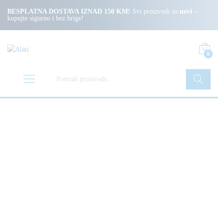
BESPLATNA DOSTAVA IZNAD 150 KM!
Svi proizvodi su
novi
–
kupujte sigurno i bez brige!
0
Pretraži