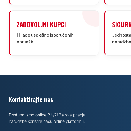
ZADOVOLJNI KUPCI
SIGUR
Hiljade uspješno isporučenih
Jednostav
narudžbi.
narudžba
Kontaktirajte nas
Dostupni smo online 24/7! Za sva pitanja i
narudžbe koristite našu online platformu.