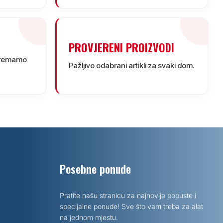
PROVJERENI PROIZVODI
ipremamo
Pažljivo odabrani artikli za svaki dom.
Posebne ponude
Pratite našu stranicu za najnovije popuste i
specijalne ponude! Sve što vam treba za alat
na jednom mjestu.