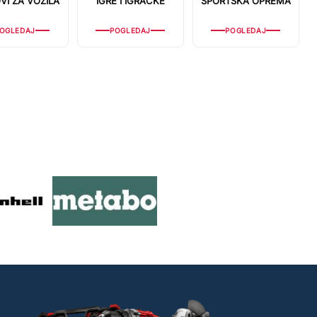
VI ZA VOZILA
IGRE I IGRAČKE
SPORTSKA OPREMA
OGLEDAJ
POGLEDAJ
POGLEDAJ