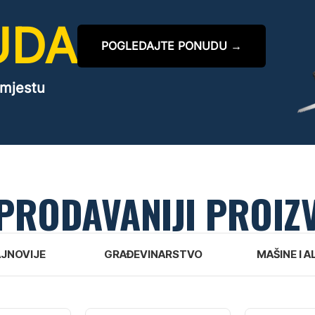
UDA
POGLEDAJTE PONUDU →
 mjestu
PRODAVANIJI PROIZ
JNOVIJE
GRAĐEVINARSTVO
MAŠINE I A