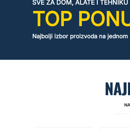
SVE ZA DOM, ALATE I TEHNIKU
TOP PON
Najbolji izbor proizvoda na jednom
NAJ
NA