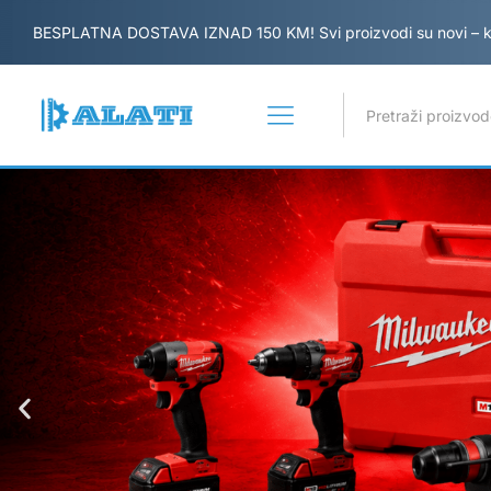
BESPLATNA DOSTAVA IZNAD 150 KM! Svi proizvodi su novi – kup
Sve kategorije